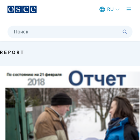
RU
Meta navigation
Поиск
REPORT