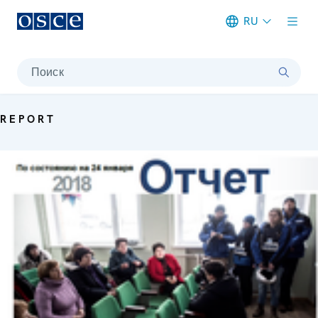
RU
Meta navigation
Поиск
REPORT