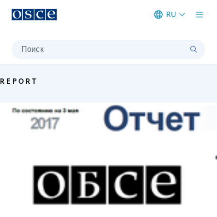
RU
Meta navigation
Поиск
REPORT