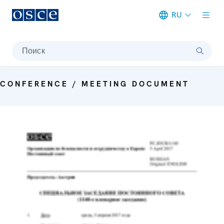
RU
Meta navigation
Поиск
CONFERENCE / MEETING DOCUMENT