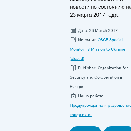
новости по состоянию н
23 марта 2017 года.
Дата:
23 March 2017
Источник:
OSCE Special
Monitoring Mission to Ukraine
(closed)
Publisher:
Organization for
Security and Co-operation in
Europe
Наша работа:
Предупреждение и разрешени
конфликтов