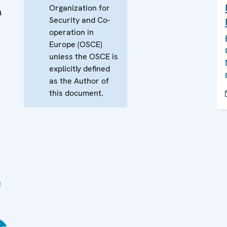
Organization for
а
Security and Co-
operation in
Europe (OSCE)
unless the OSCE is
explicitly defined
as the Author of
this document.
е