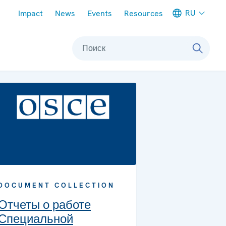
Meta navigation
RU
Impact
News
Events
Resources
Поиск
DOCUMENT COLLECTION
Отчеты о работе
Специальной