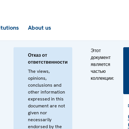
itutions
About us
Этот
Отказ от
документ
ответственности
является
The views,
частью
opinions,
коллекции:
conclusions and
other information
expressed in this
document are not
given nor
necessarily
endorsed by the