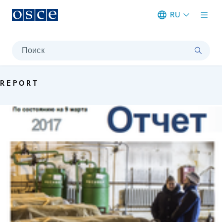
RU
Meta navigation
Поиск
REPORT