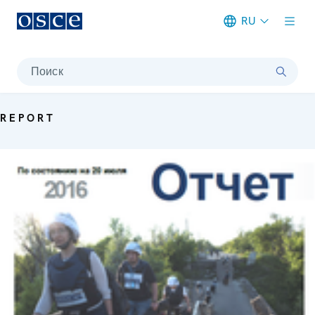
RU
Meta navigation
Поиск
REPORT