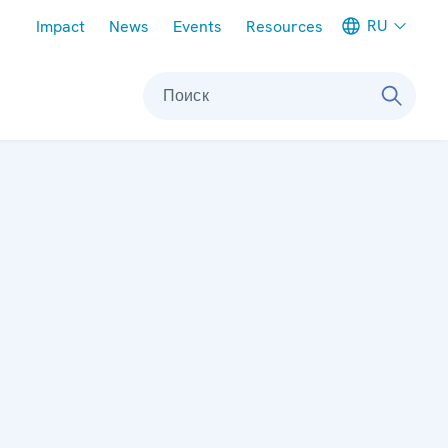
Meta navigation
RU
Impact
News
Events
Resources
Поиск