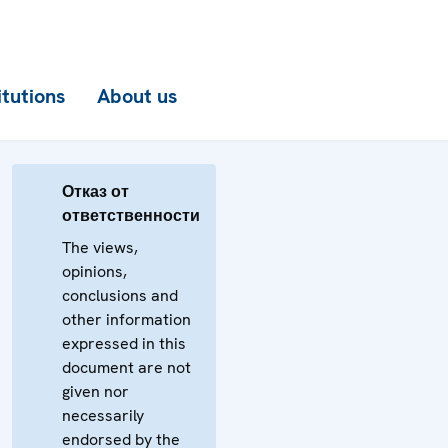
itutions
About us
Отказ от
ответственности
The views,
opinions,
conclusions and
other information
expressed in this
document are not
given nor
necessarily
endorsed by the