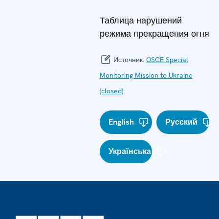
Таблица нарушений
режима прекращения огня
Источник:
OSCE Special
Monitoring Mission to Ukraine
(closed)
English
Русский
Українська