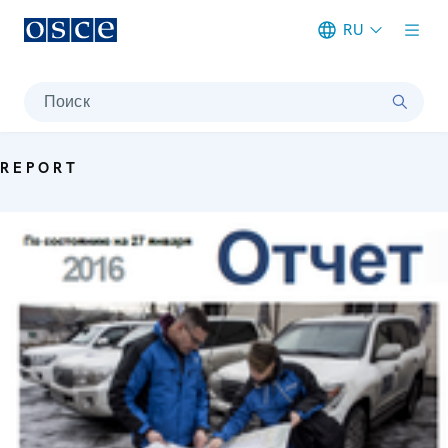
RU
Meta navigation
Поиск
REPORT