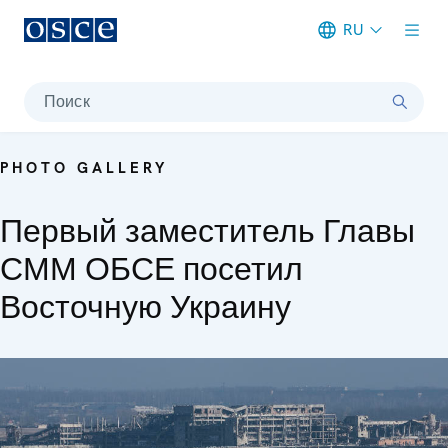
RU
Meta navigation
Поиск
PHOTO GALLERY
Первый заместитель Главы
СММ ОБСЕ посетил
Восточную Украину