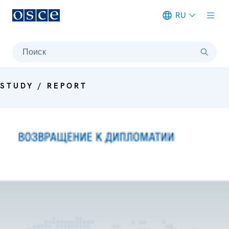
RU
Meta navigation
Поиск
STUDY / REPORT