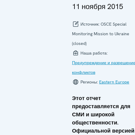
11 ноября 2015
Источник:
OSCE Special
Monitoring Mission to Ukraine
(closed)
Наша работа:
Предупреждение и разрешени
конфликтов
Регионы:
Eastern Europe
Этот отчет
предоставляется для
СМИ и широкой
общественности.
Официальной версией