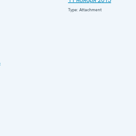
11 ноября 2015
Type: Attachment
е