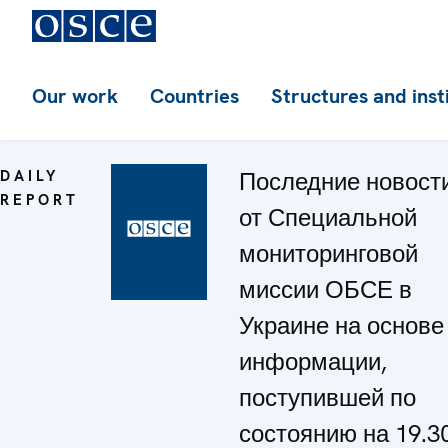
Our work
Countries
Structures and inst
DAILY
Последние новост
REPORT
от Специальной
мониторинговой
миссии ОБСЕ в
Украине на основе
информации,
поступившей по
состоянию на 19.30