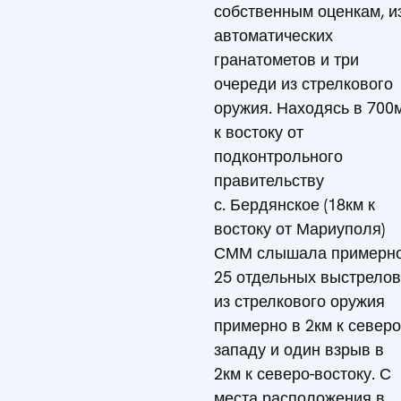
собственным оценкам, и
автоматических
гранатометов и три
очереди из стрелкового
оружия. Находясь в 700
к востоку от
подконтрольного
правительству
с. Бердянское (18км к
востоку от Мариуполя)
СММ слышала примерн
25 отдельных выстрелов
из стрелкового оружия
примерно в 2км к северо
западу и один взрыв в
2км к северо-востоку. С
места расположения в