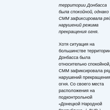
территории Донбасса
была спокойной, однако
СММ зафиксировала ря
нарушений режима
прекращения огня.
Хотя ситуация на
большинстве территори
Донбасса была
относительно спокойной
СММ зафиксировала ря
нарушений прекращени
огня. Со своего места
расположения на
подконтрольной
«Донецкой Народной