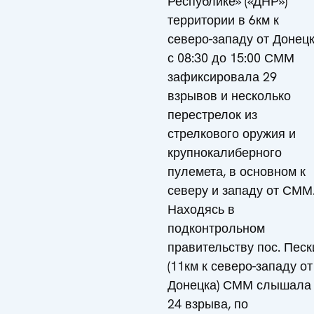
Республике» («ДНР»)
территории в 6км к
северо-западу от Донец
с 08:30 до 15:00 СММ
зафиксировала 29
взрывов и несколько
перестрелок из
стрелкового оружия и
крупнокалиберного
пулемета, в основном к
северу и западу от СММ
Находясь в
подконтрольном
правительству пос. Песк
(11км к северо-западу от
Донецка) СММ слышала
24 взрыва, по