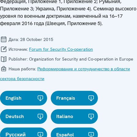
Федерация, Приложение 1, Приложение 2; Румыния,
Приложение 3; Украина, Приложение 4). Семинар высокого
уровня по военным доктринам, намеченный на 16–17
февраля 2016 года (Швеция, Приложение 5).
Дата:
28 October 2015
Источник:
Forum for Security Co-operation
Publisher:
Organization for Security and Co-operation in Europe
Наша работа:
Реформирование и сотрудничество в области
сектора безопасности
English
Français
Deutsch
Italiano
Русский
Español