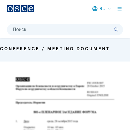
RU
Meta navigation
Поиск
CONFERENCE / MEETING DOCUMENT