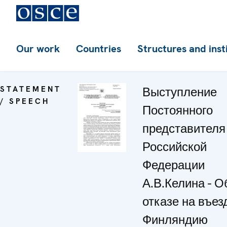
Our work
Countries
Structures and inst
STATEMENT
Выступление
/ SPEECH
Постоянного
представителя
Российской
Федерации
А.В.Келина - О
отказе на въез
Финляндию