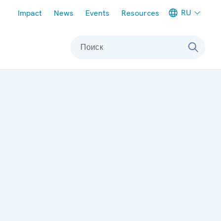
Meta navigation
RU
Impact
News
Events
Resources
Поиск