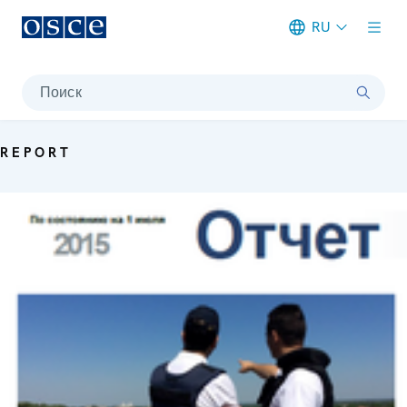
RU
Meta navigation
Поиск
REPORT