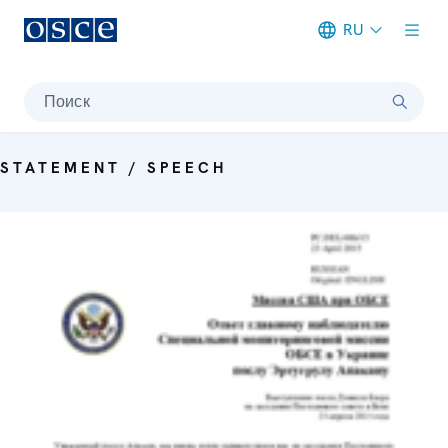
RU
Meta navigation
Поиск
STATEMENT / SPEECH