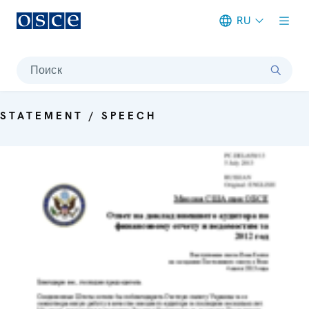
RU
Meta navigation
Поиск
STATEMENT / SPEECH