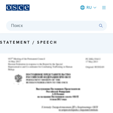
RU
Meta navigation
Поиск
STATEMENT / SPEECH