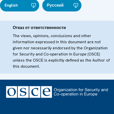
English
Русский
Отказ от ответственности
The views, opinions, conclusions and other
information expressed in this document are not
given nor necessarily endorsed by the Organization
for Security and Co-operation in Europe (OSCE)
unless the OSCE is explicitly defined as the Author of
this document.
Footer