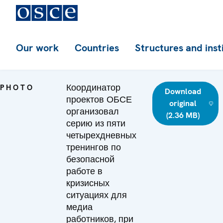
Our work
Countries
Structures and inst
Координатор
PHOTO
Download
проектов ОБСЕ
original
организовал
(2.36 MB)
серию из пяти
четырехдневных
тренингов по
безопасной
работе в
кризисных
ситуациях для
медиа
работников, при