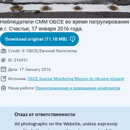
Наблюдатели СММ ОБСЕ во время патрулирования
в г. Счастье, 17 января 2016 года.
Download original (11.18 MB)
Credit:
© ОБСЕ/Евгений Малолетка
ID:
216931
Дата:
17 January 2016
Источник:
OSCE Special Monitoring Mission to Ukraine (closed)
Наша работа:
Предупреждение и разрешение конфликтов
Отказ от ответственности
All photographs on the Website, unless expressly