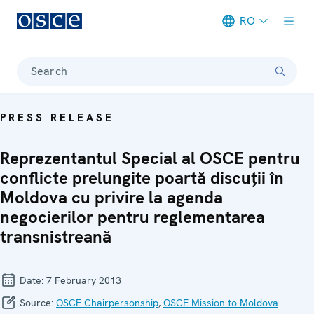
RO
Meta navigation
Search
PRESS RELEASE
Reprezentantul Special al OSCE pentru
conflicte prelungite poartă discuţii în
Moldova cu privire la agenda
negocierilor pentru reglementarea
transnistreană
Date:
7 February 2013
Source:
OSCE Chairpersonship
,
OSCE Mission to Moldova