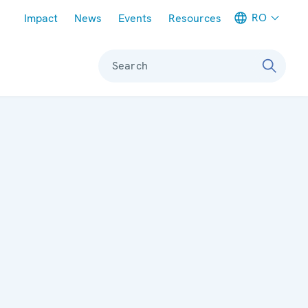
Meta navigation
RO
Impact
News
Events
Resources
Search