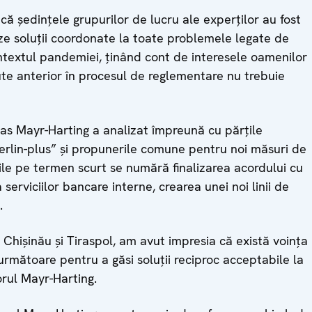
că ședințele grupurilor de lucru ale experților au fost
eze soluții coordonate la toate problemele legate de
ontextul pandemiei, ținând cont de interesele oamenilor
ute anterior în procesul de reglementare nu trebuie
as Mayr-Harting a analizat împreună cu părțile
rlin-plus” și propunerile comune pentru noi măsuri de
ățile pe termen scurt se numără finalizarea acordului cu
serviciilor bancare interne, crearea unei noi linii de
.
 Chișinău și Tiraspol, am avut impresia că există voința
 următoare pentru a găsi soluții reciproc acceptabile la
rul Mayr-Harting.