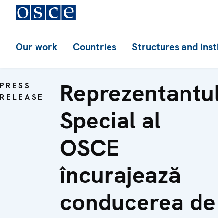
Our work
Countries
Structures and inst
Reprezentantu
PRESS
RELEASE
Special al
OSCE
încurajează
conducerea de