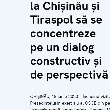
la Chișinău și
Tiraspol să se
concentreze
pe un dialog
constructiv și
de perspectivă
CHIȘINĂU, 18 iunie 2020 – Încheind vizi
Președintelui în exercițiu al OSCE din 
transnistreană, ambasadorul Thomas May