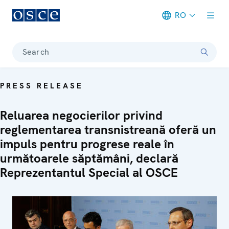
RO
Meta navigation
Search
PRESS RELEASE
Reluarea negocierilor privind
reglementarea transnistreană oferă un
impuls pentru progrese reale în
următoarele săptămâni, declară
Reprezentantul Special al OSCE