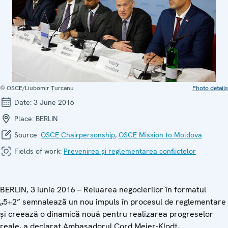
© OSCE/Liubomir Țurcanu
Photo details
Date:
3 June 2016
Place:
BERLIN
Source:
OSCE Chairpersonship
,
OSCE Mission to Moldova
Fields of work:
Prevenirea și reglementarea conflictelor
BERLIN, 3 iunie 2016 – Reluarea negocierilor în formatul
„5+2” semnalează un nou impuls în procesul de reglementare
și creează o dinamică nouă pentru realizarea progreselor
reale, a declarat Ambasadorul Cord Meier-Klodt,