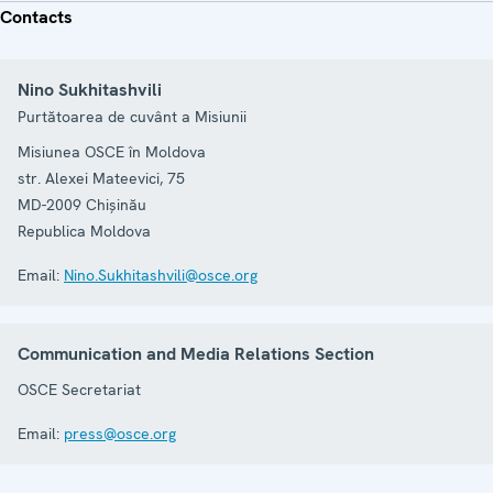
Contacts
Nino Sukhitashvili
Purtătoarea de cuvânt a Misiunii
Misiunea OSCE în Moldova
str. Alexei Mateevici, 75
MD-2009
Chișinău
Republica Moldova
Email:
Nino.Sukhitashvili@osce.org
Communication and Media Relations Section
OSCE Secretariat
Email:
press@osce.org