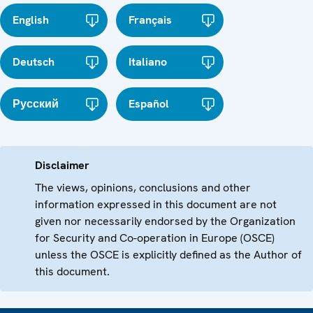
English
Français
Deutsch
Italiano
Русский
Español
Disclaimer
The views, opinions, conclusions and other
information expressed in this document are not
given nor necessarily endorsed by the Organization
for Security and Co-operation in Europe (OSCE)
unless the OSCE is explicitly defined as the Author of
this document.