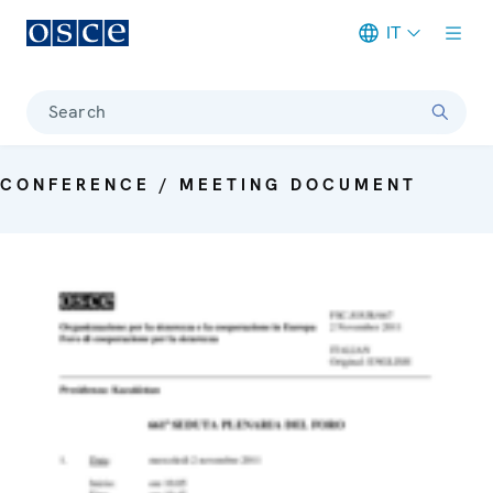
IT
Meta navigation
Search
CONFERENCE / MEETING DOCUMENT