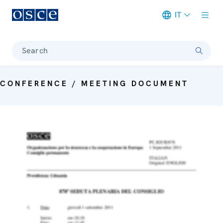
IT
Meta navigation
Search
CONFERENCE / MEETING DOCUMENT