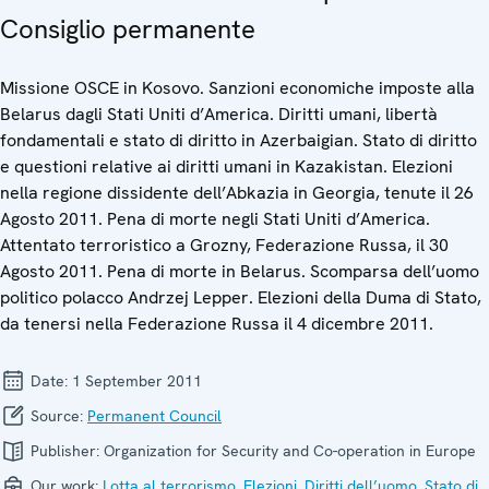
Consiglio permanente
Missione OSCE in Kosovo. Sanzioni economiche imposte alla
Belarus dagli Stati Uniti d’America. Diritti umani, libertà
fondamentali e stato di diritto in Azerbaigian. Stato di diritto
e questioni relative ai diritti umani in Kazakistan. Elezioni
nella regione dissidente dell’Abkazia in Georgia, tenute il 26
Agosto 2011. Pena di morte negli Stati Uniti d’America.
Attentato terroristico a Grozny, Federazione Russa, il 30
Agosto 2011. Pena di morte in Belarus. Scomparsa dell’uomo
politico polacco Andrzej Lepper. Elezioni della Duma di Stato,
da tenersi nella Federazione Russa il 4 dicembre 2011.
Date:
1 September 2011
Source:
Permanent Council
Publisher:
Organization for Security and Co-operation in Europe
Our work:
Lotta al terrorismo
,
Elezioni
,
Diritti dell’uomo
,
Stato di