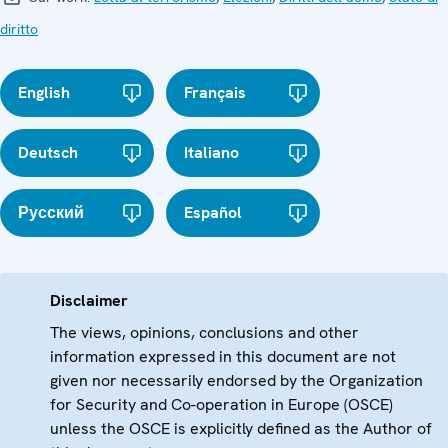
diritto
English
Français
Deutsch
Italiano
Русский
Español
Disclaimer
The views, opinions, conclusions and other
information expressed in this document are not
given nor necessarily endorsed by the Organization
for Security and Co-operation in Europe (OSCE)
unless the OSCE is explicitly defined as the Author of