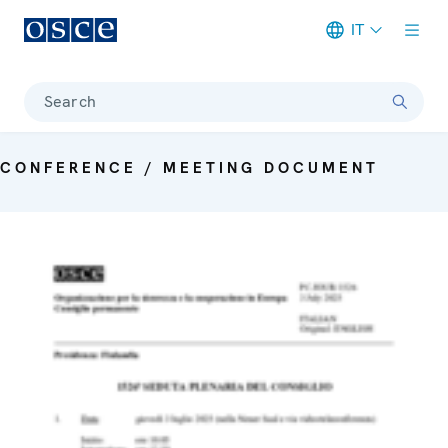
IT
Meta navigation
Search
CONFERENCE / MEETING DOCUMENT