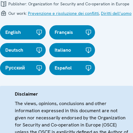
Publisher:
Organization for Security and Co-operation in Europe
Our work:
Prevenzione e risoluzione dei conflitti
,
Diritti dell’uomo
English
Français
Deutsch
Italiano
Русский
Español
Disclaimer
The views, opinions, conclusions and other
information expressed in this document are not
given nor necessarily endorsed by the Organization
for Security and Co-operation in Europe (OSCE)
unless the OSCE is explicitly defined as the Author of