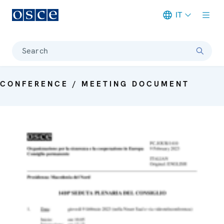
IT
Meta navigation
Search
CONFERENCE / MEETING DOCUMENT