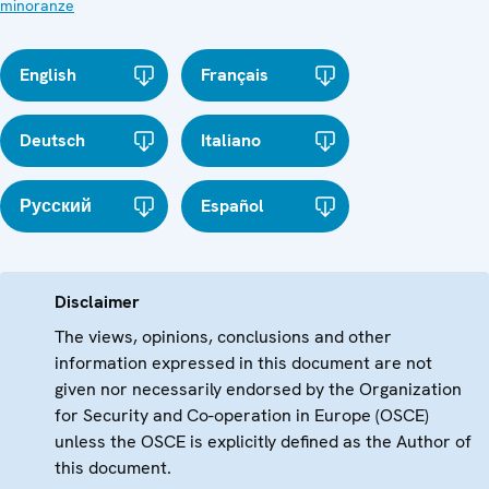
minoranze
English
Français
Deutsch
Italiano
Русский
Español
Disclaimer
The views, opinions, conclusions and other
information expressed in this document are not
given nor necessarily endorsed by the Organization
for Security and Co-operation in Europe (OSCE)
unless the OSCE is explicitly defined as the Author of
this document.