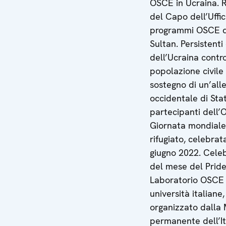
OSCE in Ucraina. 
del Capo dell’Uffic
programmi OSCE d
Sultan. Persistenti 
dell’Ucraina contro
popolazione civile 
sostegno di un’all
occidentale di Stat
partecipanti dell’
Giornata mondiale
rifugiato, celebrata
giugno 2022. Cele
del mese del Pride
Laboratorio OSCE 
università italiane,
organizzato dalla 
permanente dell’It