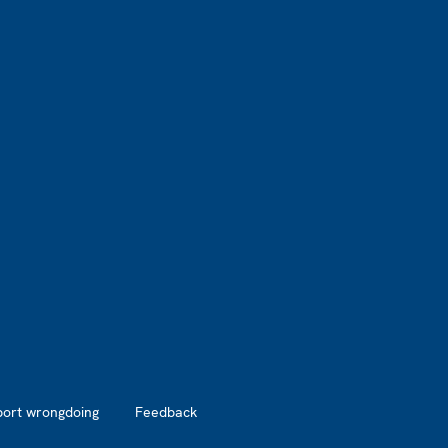
port wrongdoing
Feedback