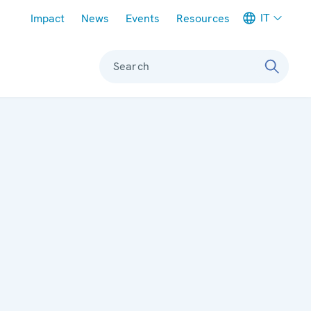
Meta navigation
IT
Impact
News
Events
Resources
Search