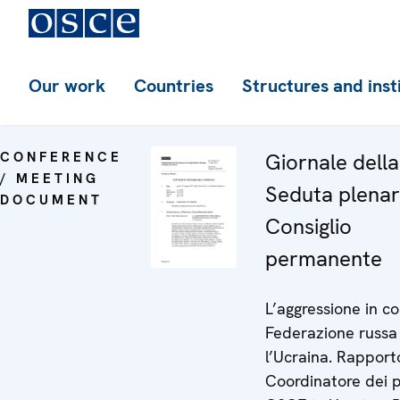
Our work
Countries
Structures and inst
CONFERENCE
Giornale dell
/ MEETING
Seduta plenar
DOCUMENT
Consiglio
permanente
L’aggressione in co
Federazione russa
l’Ucraina. Rapport
Coordinatore dei p