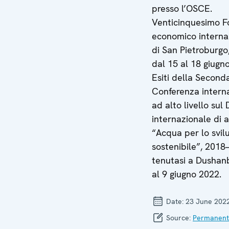
presso l’OSCE.
Venticinquesimo F
economico interna
di San Pietroburgo
dal 15 al 18 giugn
Esiti della Second
Conferenza intern
ad alto livello sul
internazionale di 
“Acqua per lo svi
sostenibile”, 2018
tenutasi a Dushan
al 9 giugno 2022.
Date:
23 June 202
Source:
Permanent