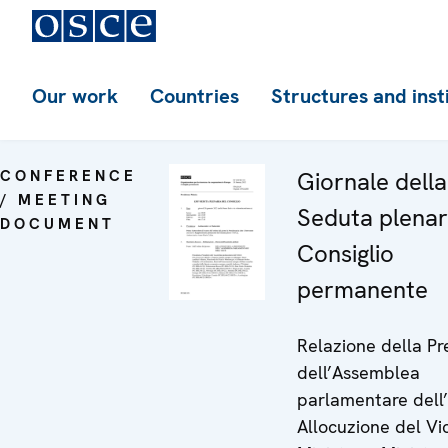
Our work
Countries
Structures and inst
CONFERENCE
Giornale dell
/ MEETING
Seduta plenar
DOCUMENT
Consiglio
permanente
Relazione della Pr
dell’Assemblea
parlamentare dell
Allocuzione del Vi