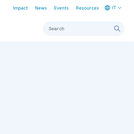
Meta navigation
IT
Impact
News
Events
Resources
Search