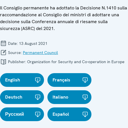
Il Consiglio permanente ha adottato la Decisione N.1410 sulla
raccomandazione al Consiglio dei ministri di adottare una
decisione sulla Conferenza annuale di riesame sulla
sicurezza (ASRC) del 2021.
Date:
13 August 2021
Source:
Permanent Council
Publisher:
Organization for Security and Co-operation in Europe
English
Français
Deutsch
Italiano
Русский
Español