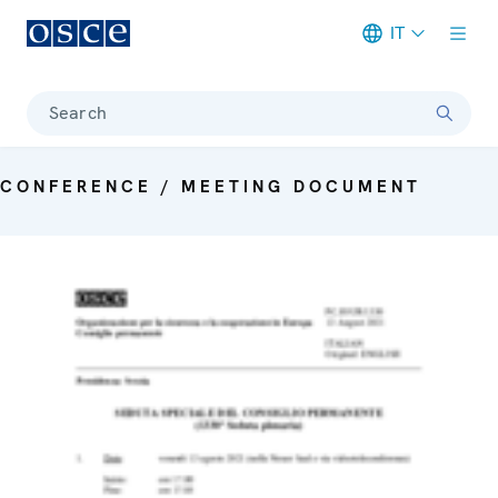
IT
Meta navigation
Search
CONFERENCE / MEETING DOCUMENT