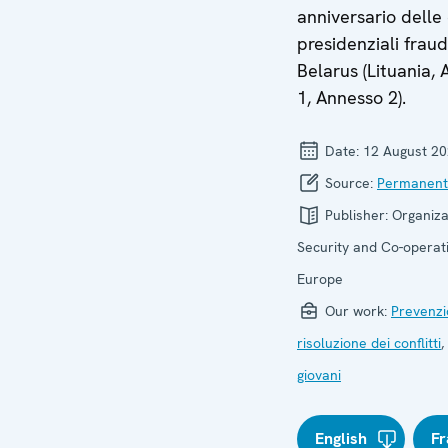
anniversario delle 
presidenziali fraud
Belarus (Lituania,
1, Annesso 2).
Date:
12 August 2
Source:
Permanent
Publisher:
Organiza
Security and Co-operati
Europe
Our work:
Prevenzi
risoluzione dei conflitti
,
giovani
English
Fr