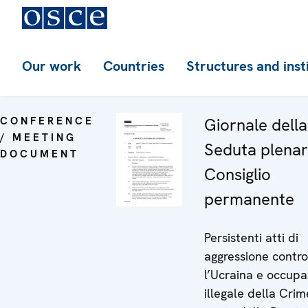
Our work
Countries
Structures and inst
CONFERENCE
Giornale dell
/ MEETING
Seduta plenar
DOCUMENT
Consiglio
permanente
Persistenti atti di
aggressione contro
l’Ucraina e occup
illegale della Cri