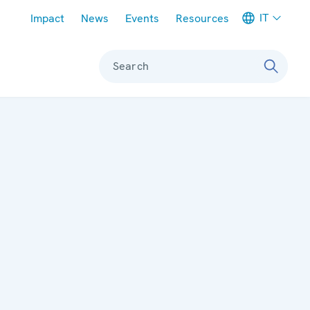
Meta navigation
IT
Impact
News
Events
Resources
Search