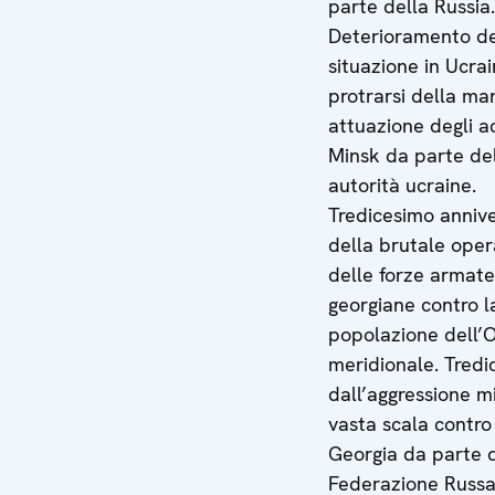
parte della Russia.
Deterioramento de
situazione in Ucra
protrarsi della ma
attuazione degli a
Minsk da parte de
autorità ucraine.
Tredicesimo annive
della brutale ope
delle forze armate
georgiane contro l
popolazione dell’
meridionale. Tredic
dall’aggressione mi
vasta scala contro
Georgia da parte 
Federazione Russa.