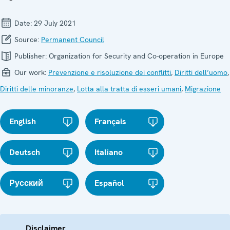
Date:
29 July 2021
Source:
Permanent Council
Publisher:
Organization for Security and Co-operation in Europe
Our work:
Prevenzione e risoluzione dei conflitti
,
Diritti dell’uomo
,
Diritti delle minoranze
,
Lotta alla tratta di esseri umani
,
Migrazione
English
Français
Deutsch
Italiano
Русский
Español
Disclaimer