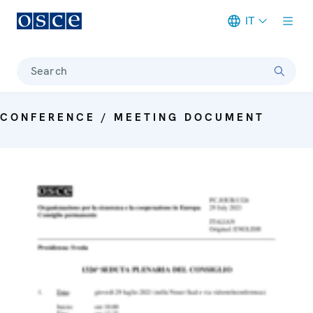
IT
Meta navigation
Search
CONFERENCE / MEETING DOCUMENT