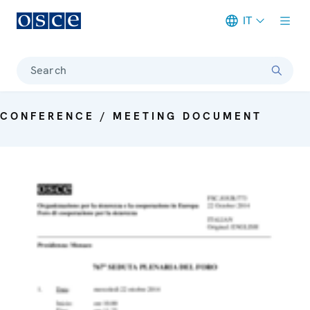
IT
Meta navigation
Search
CONFERENCE / MEETING DOCUMENT