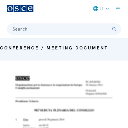
IT
Meta navigation
Search
CONFERENCE / MEETING DOCUMENT