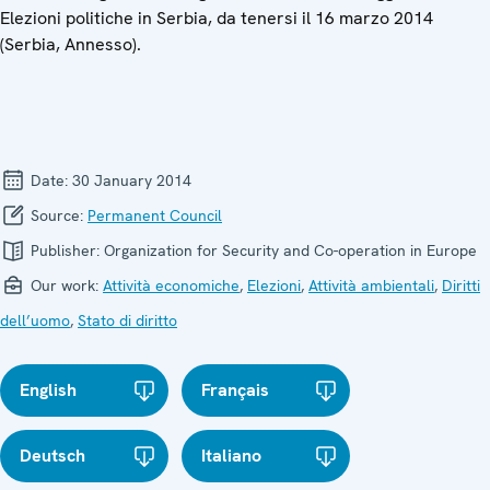
Elezioni politiche in Serbia, da tenersi il 16 marzo 2014
(Serbia, Annesso).
Date:
30 January 2014
Source:
Permanent Council
Publisher:
Organization for Security and Co-operation in Europe
Our work:
Attività economiche
,
Elezioni
,
Attività ambientali
,
Diritti
dell’uomo
,
Stato di diritto
English
Français
Deutsch
Italiano