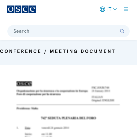
IT
Meta navigation
Search
CONFERENCE / MEETING DOCUMENT