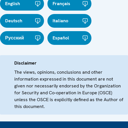
English
Français
Deutsch
Italiano
Русский
Español
Disclaimer
The views, opinions, conclusions and other
information expressed in this document are not
given nor necessarily endorsed by the Organization
for Security and Co-operation in Europe (OSCE)
unless the OSCE is explicitly defined as the Author of
this document.