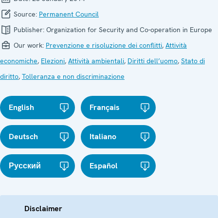
Source:
Permanent Council
Publisher:
Organization for Security and Co-operation in Europe
Our work:
Prevenzione e risoluzione dei conflitti
,
Attività
economiche
,
Elezioni
,
Attività ambientali
,
Diritti dell’uomo
,
Stato di
diritto
,
Tolleranza e non discriminazione
English
Français
Deutsch
Italiano
Русский
Español
Disclaimer