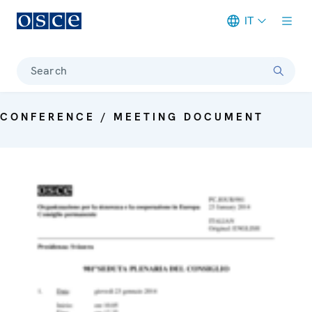
IT
Meta navigation
Search
CONFERENCE / MEETING DOCUMENT