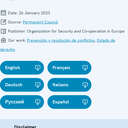
Date:
26 January 2023
Source:
Permanent Council
Publisher:
Organization for Security and Co-operation in Europe
Our work:
Prevención y resolución de conflictos
,
Estado de
derecho
English
Français
Deutsch
Italiano
Русский
Español
Disclaimer