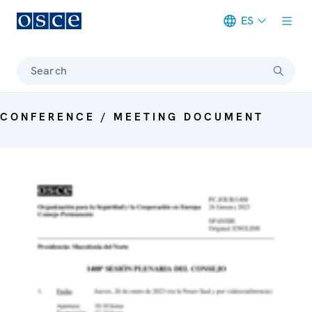
ES
Meta navigation
Search
CONFERENCE / MEETING DOCUMENT