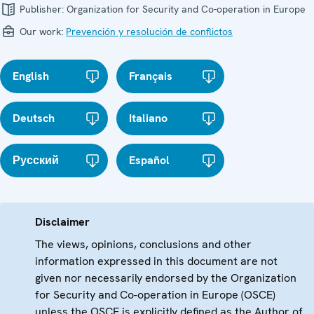
Publisher:
Organization for Security and Co-operation in Europe
Our work:
Prevención y resolución de conflictos
English
Français
Deutsch
Italiano
Русский
Español
Disclaimer
The views, opinions, conclusions and other
information expressed in this document are not
given nor necessarily endorsed by the Organization
for Security and Co-operation in Europe (OSCE)
unless the OSCE is explicitly defined as the Author of