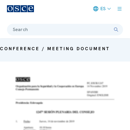
ES
Meta navigation
Search
CONFERENCE / MEETING DOCUMENT