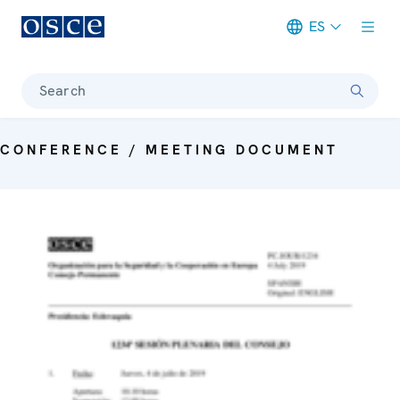
ES
Meta navigation
Search
CONFERENCE / MEETING DOCUMENT