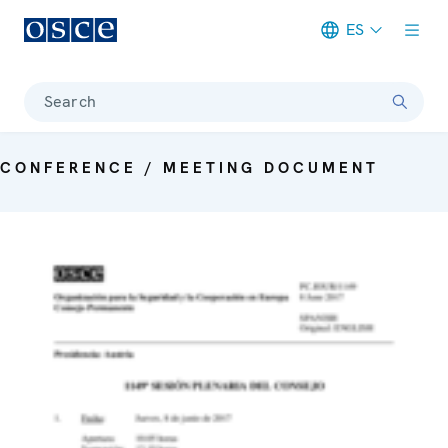
ES
Meta navigation
Search
CONFERENCE / MEETING DOCUMENT