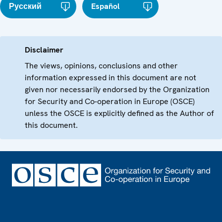
Русский
Español
Disclaimer
The views, opinions, conclusions and other
information expressed in this document are not
given nor necessarily endorsed by the Organization
for Security and Co-operation in Europe (OSCE)
unless the OSCE is explicitly defined as the Author of
this document.
Footer