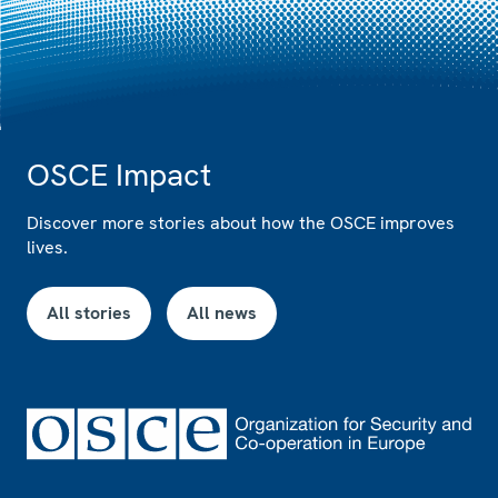
OSCE Impact
Discover more stories about how the OSCE improves
lives.
All stories
All news