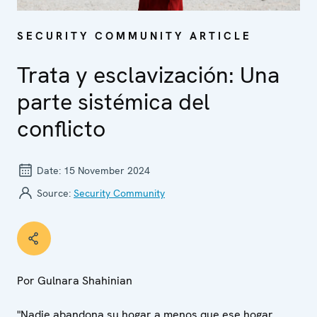
SECURITY COMMUNITY ARTICLE
Trata y esclavización: Una
parte sistémica del
conflicto
Date:
15 November 2024
Source:
Security Community
Por Gulnara Shahinian
"Nadie abandona su hogar a menos que ese hogar