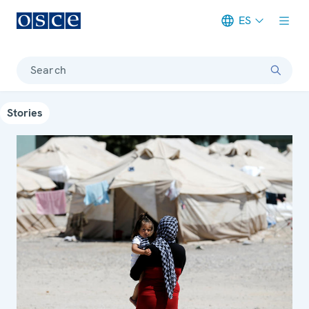
ES
Meta navigation
Search
Stories