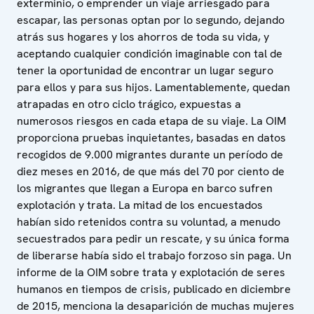
exterminio, o emprender un viaje arriesgado para
escapar, las personas optan por lo segundo, dejando
atrás sus hogares y los ahorros de toda su vida, y
aceptando cualquier condición imaginable con tal de
tener la oportunidad de encontrar un lugar seguro
para ellos y para sus hijos. Lamentablemente, quedan
atrapadas en otro ciclo trágico, expuestas a
numerosos riesgos en cada etapa de su viaje. La OIM
proporciona pruebas inquietantes, basadas en datos
recogidos de 9.000 migrantes durante un período de
diez meses en 2016, de que más del 70 por ciento de
los migrantes que llegan a Europa en barco sufren
explotación y trata. La mitad de los encuestados
habían sido retenidos contra su voluntad, a menudo
secuestrados para pedir un rescate, y su única forma
de liberarse había sido el trabajo forzoso sin paga. Un
informe de la OIM sobre trata y explotación de seres
humanos en tiempos de crisis, publicado en diciembre
de 2015, menciona la desaparición de muchas mujeres