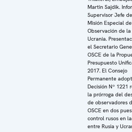
Martin Sajdik. Inf
Supervisor Jefe de
Misión Especial de
Observación de l
Ucrania. Presentac
el Secretario Gene
OSCE de la Propu
Presupuesto Unifi
2017. El Consejo
Permanente adopt
Decisión Nº 1221 r
la prórroga del de
de observadores d
OSCE en dos pues
control rusos en la
entre Rusia y Ucra