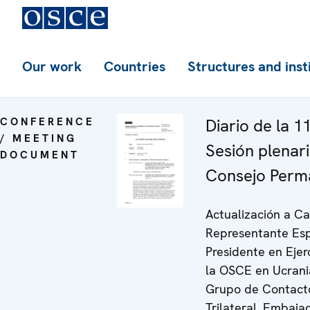
Our work
Countries
Structures and inst
CONFERENCE
Diario de la 1
/ MEETING
Sesión plenari
DOCUMENT
Consejo Perm
Actualización a Ca
Representante Esp
Presidente en Ejer
la OSCE en Ucrania
Grupo de Contact
Trilateral, Embaja