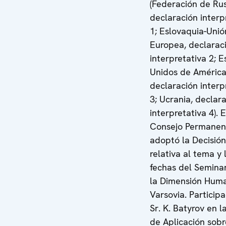
(Federación de Rus
declaración interp
1; Eslovaquia-Unió
Europea, declarac
interpretativa 2; 
Unidos de América
declaración interp
3; Ucrania, declar
interpretativa 4). E
Consejo Permanen
adoptó la Decisió
relativa al tema y 
fechas del Seminar
la Dimensión Hum
Varsovia. Participa
Sr. K. Batyrov en 
de Aplicación sobr