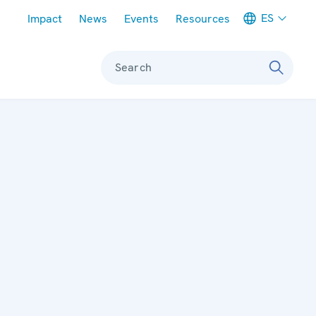
Meta navigation
ES
Impact
News
Events
Resources
Search