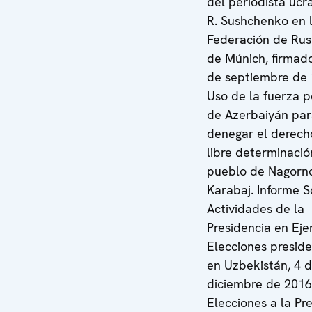
del periodista ucr
R. Sushchenko en 
Federación de Rus
de Múnich, firmado
de septiembre de 
Uso de la fuerza p
de Azerbaiyán pa
denegar el derech
libre determinació
pueblo de Nagorn
Karabaj. Informe S
Actividades de la
Presidencia en Ejer
Elecciones preside
en Uzbekistán, 4 
diciembre de 2016
Elecciones a la Pr