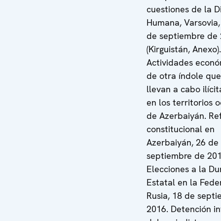
cuestiones de la 
Humana, Varsovia,
de septiembre de
(Kirguistán, Anexo).
Actividades econó
de otra índole que
llevan a cabo ilíc
en los territorios
de Azerbaiyán. R
constitucional en
Azerbaiyán, 26 de
septiembre de 201
Elecciones a la D
Estatal en la Fede
Rusia, 18 de sept
2016. Detención i