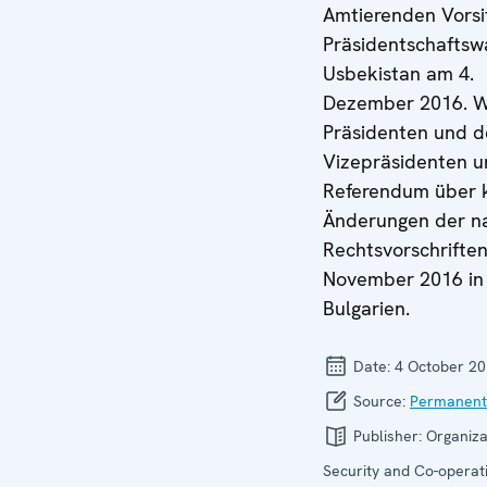
Amtierenden Vorsi
Präsidentschaftswa
Usbekistan am 4.
Dezember 2016. W
Präsidenten und d
Vizepräsidenten 
Referendum über k
Änderungen der na
Rechtsvorschriften
November 2016 in
Bulgarien.
Date:
4 October 2
Source:
Permanent
Publisher:
Organiza
Security and Co-operati