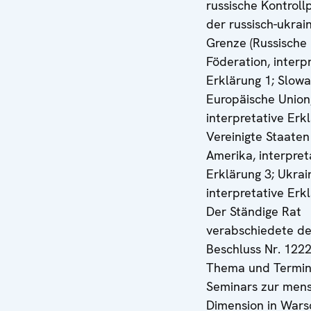
russische Kontroll
der russisch-ukrai
Grenze (Russische
Föderation, interp
Erklärung 1; Slowa
Europäische Union
interpretative Erk
Vereinigte Staaten
Amerika, interpret
Erklärung 3; Ukrai
interpretative Erkl
Der Ständige Rat
verabschiedete d
Beschluss Nr. 122
Thema und Termin
Seminars zur mens
Dimension in Wars