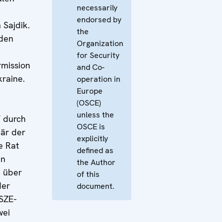
necessarily
endorsed by
 Sajdik.
the
nden
Organization
for Security
mission
and Co-
raine.
operation in
Europe
(OSCE)
unless the
 durch
OSCE is
är der
explicitly
e Rat
defined as
en
the Author
1 über
of this
der
document.
SZE-
wei