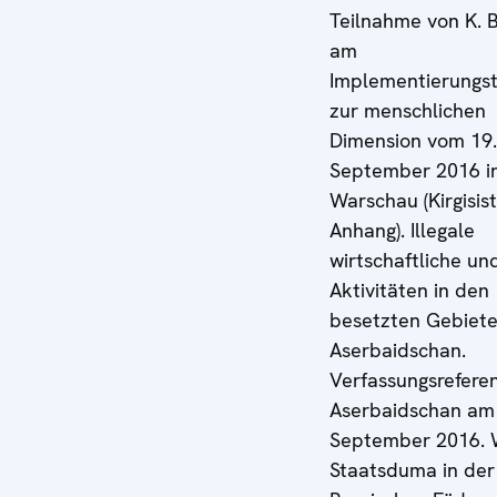
Teilnahme von K. 
am
Implementierungst
zur menschlichen
Dimension vom 19. 
September 2016 i
Warschau (Kirgisis
Anhang). Illegale
wirtschaftliche un
Aktivitäten in den
besetzten Gebiet
Aserbaidschan.
Verfassungsrefere
Aserbaidschan am
September 2016. 
Staatsduma in der