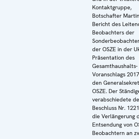
Kontaktgruppe,
Botschafter Martin
Bericht des Leite
Beobachters der
Sonderbeobachter
der OSZE in der Uk
Präsentation des
Gesamthaushalts-
Voranschlags 2017
den Generalsekret
OSZE. Der Ständig
verabschiedete d
Beschluss Nr. 122
die Verlängerung 
Entsendung von O
Beobachtern an z