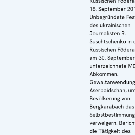
Russischen Födera
18. September 20
Unbegründete Fe
des ukrainischen
Journalisten R.
Suschtschenko in 
Russischen Födera
am 30. September
unterzeichnete M
Abkommen.
Gewaltanwendung
Aserbaidschan, um
Bevölkerung von
Bergkarabach das
Selbstbestimmung
verweigern. Berich
die Tätigkeit des