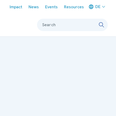
Meta navigation
DE
Impact
News
Events
Resources
Search