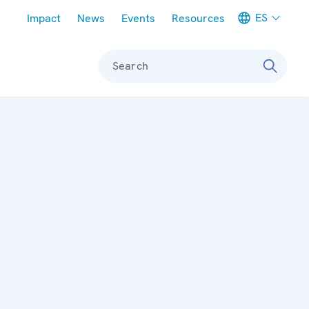
Meta navigation
ES
Impact
News
Events
Resources
Search