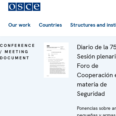
Our work
Countries
Structures and inst
CONFERENCE
Diario de la 7
/ MEETING
Sesión plenari
DOCUMENT
Foro de
Cooperación 
materia de
Seguridad
Ponencias sobre a
pequeñas y armas 