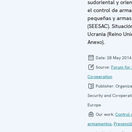
sudoriental y orie
el control de arma
pequeñas y armas 
(SEESAC). Situació
Ucrania (Reino Uni
Anexo).
Date:
28 May 2014
Source:
Forum for 
Co-operation
Publisher:
Organiza
Security and Co-operati
Europe
Our work:
Control 
armamentos
,
Prevenció