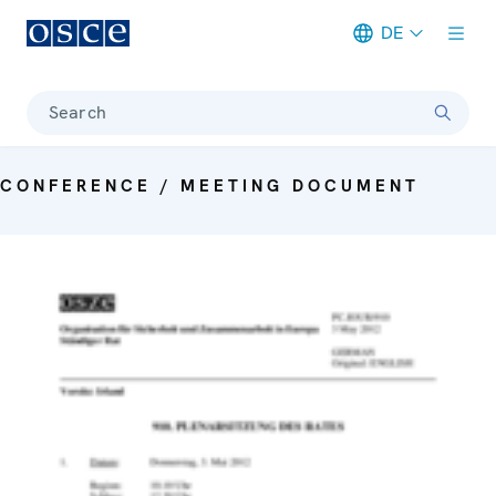
DE
Meta navigation
Search
CONFERENCE / MEETING DOCUMENT