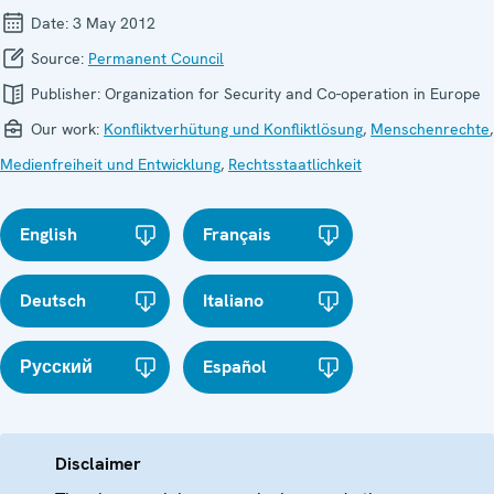
Date:
3 May 2012
Source:
Permanent Council
Publisher:
Organization for Security and Co-operation in Europe
Our work:
Konfliktverhütung und Konfliktlösung
,
Menschenrechte
,
Medienfreiheit und Entwicklung
,
Rechtsstaatlichkeit
English
Français
Deutsch
Italiano
Русский
Español
Disclaimer