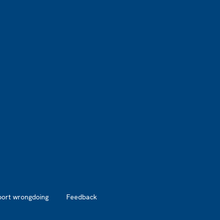
port wrongdoing
Feedback