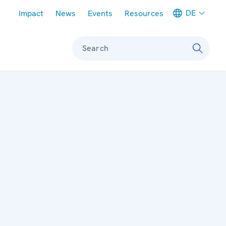
Meta navigation
DE
Impact
News
Events
Resources
Search