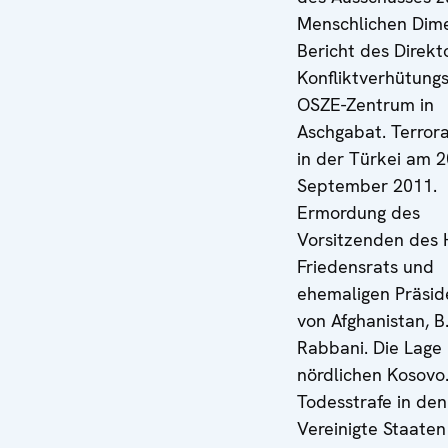
Menschlichen Dime
Bericht des Direkt
Konfliktverhütung
OSZE-Zentrum in
Aschgabat. Terror
in der Türkei am 2
September 2011.
Ermordung des
Vorsitzenden des
Friedensrats und
ehemaligen Präsid
von Afghanistan, B
Rabbani. Die Lage
nördlichen Kosovo.
Todesstrafe in den
Vereinigte Staaten