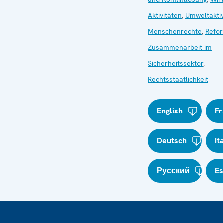
Aktivitäten
,
Umweltaktiv
Menschenrechte
,
Refo
Zusammenarbeit im
Sicherheitssektor
,
Rechtsstaatlichkeit
English
Fr
Deutsch
It
Русский
E