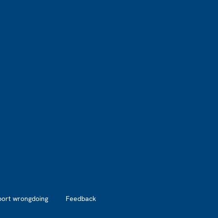
port wrongdoing
Feedback