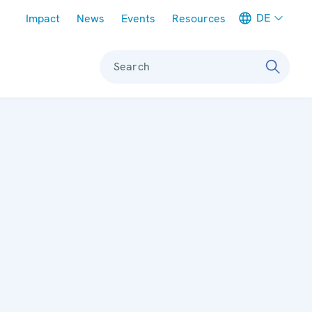
Meta navigation
DE
Impact
News
Events
Resources
Search