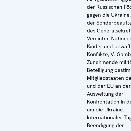
der Russischen Fö
gegen die Ukraine
der Sonderbeauft
des Generalsekret
Vereinten Nationen
Kinder und bewaff
Konflikte, V. Gamb
Zunehmende militä
Beteiligung besti
Mitgliedstaaten d
und der EU an der
Ausweitung der
Konfrontation in d
um die Ukraine.
Internationaler Ta
Beendigung der