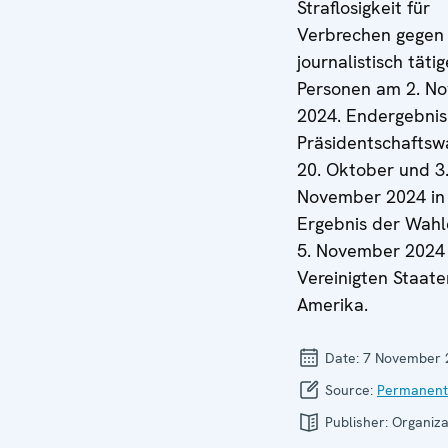
Straflosigkeit für
Verbrechen gegen
journalistisch tätig
Personen am 2. N
2024. Endergebnis
Präsidentschaftsw
20. Oktober und 3
November 2024 in
Ergebnis der Wah
5. November 2024 
Vereinigten Staat
Amerika.
Date:
7 November 
Source:
Permanent
Publisher:
Organiza