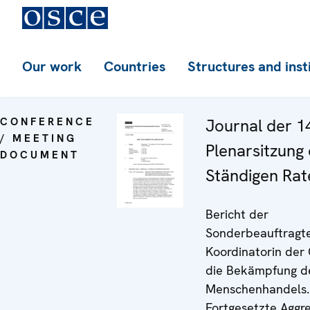
Our work
Countries
Structures and inst
CONFERENCE
Journal der 1
/ MEETING
Plenarsitzung
DOCUMENT
Ständigen Rat
Bericht der
Sonderbeauftragt
Koordinatorin der
die Bekämpfung d
Menschenhandels.
Fortgesetzte Aggr