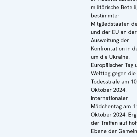
militärische Beteil
bestimmter
Mitgliedstaaten d
und der EU an der
Ausweitung der
Konfrontation in d
um die Ukraine.
Europäischer Tag 
Welttag gegen die
Todesstrafe am 10
Oktober 2024.
Internationaler
Mädchentag am 11
Oktober 2024. Erg
der Treffen auf ho
Ebene der Gemein