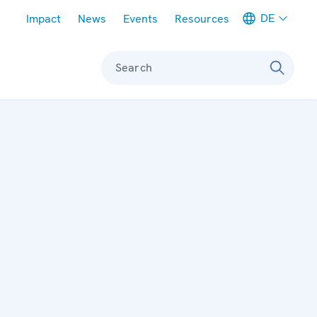
Meta navigation
DE
Impact
News
Events
Resources
Search