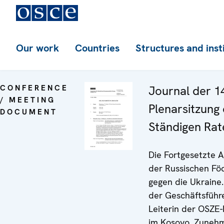
Our work
Countries
Structures and inst
CONFERENCE
Journal der 1
/ MEETING
Plenarsitzung
DOCUMENT
Ständigen Rat
Die Fortgesetzte A
der Russischen Fö
gegen die Ukraine.
der Geschäftsfüh
Leiterin der OSZE-
im Kosovo. Zuneh