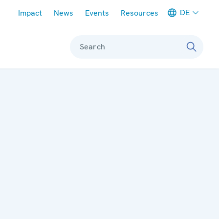
Meta navigation
DE
Impact
News
Events
Resources
Search