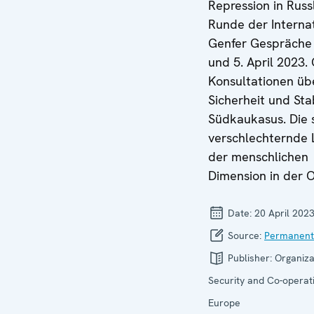
Repression in Russ
Runde der Interna
Genfer Gespräche
und 5. April 2023.
Konsultationen üb
Sicherheit und Stab
Südkaukasus. Die 
verschlechternde 
der menschlichen
Dimension in der 
Date:
20 April 202
Source:
Permanent
Publisher:
Organiza
Security and Co-operati
Europe