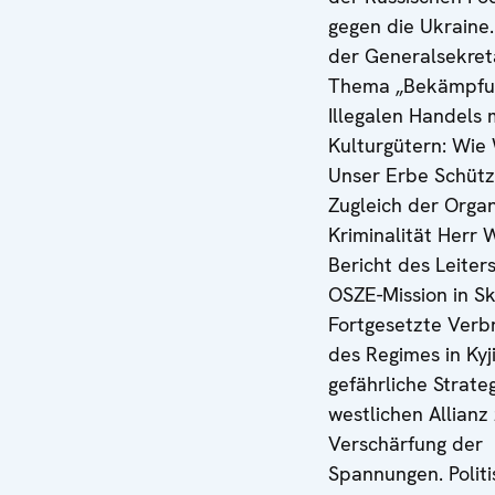
gegen die Ukraine.
der Generalsekret
Thema „Bekämpfu
Illegalen Handels 
Kulturgütern: Wie 
Unser Erbe Schüt
Zugleich der Organ
Kriminalität Herr 
Bericht des Leiter
OSZE-Mission in Sk
Fortgesetzte Verb
des Regimes in Kyj
gefährliche Strate
westlichen Allianz
Verschärfung der
Spannungen. Polit