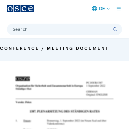
DE
Meta navigation
Search
CONFERENCE / MEETING DOCUMENT