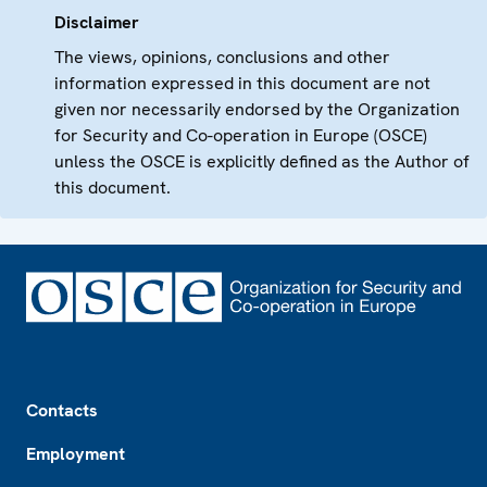
Disclaimer
The views, opinions, conclusions and other
information expressed in this document are not
given nor necessarily endorsed by the Organization
for Security and Co-operation in Europe (OSCE)
unless the OSCE is explicitly defined as the Author of
this document.
Footer
Contacts
Employment