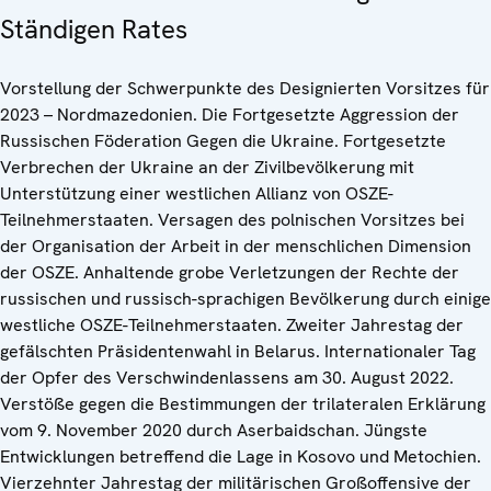
Ständigen Rates
Vorstellung der Schwerpunkte des Designierten Vorsitzes für
2023 – Nordmazedonien. Die Fortgesetzte Aggression der
Russischen Föderation Gegen die Ukraine. Fortgesetzte
Verbrechen der Ukraine an der Zivilbevölkerung mit
Unterstützung einer westlichen Allianz von OSZE-
Teilnehmerstaaten. Versagen des polnischen Vorsitzes bei
der Organisation der Arbeit in der menschlichen Dimension
der OSZE. Anhaltende grobe Verletzungen der Rechte der
russischen und russisch-sprachigen Bevölkerung durch einige
westliche OSZE-Teilnehmerstaaten. Zweiter Jahrestag der
gefälschten Präsidentenwahl in Belarus. Internationaler Tag
der Opfer des Verschwindenlassens am 30. August 2022.
Verstöße gegen die Bestimmungen der trilateralen Erklärung
vom 9. November 2020 durch Aserbaidschan. Jüngste
Entwicklungen betreffend die Lage in Kosovo und Metochien.
Vierzehnter Jahrestag der militärischen Großoffensive der