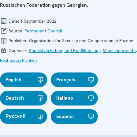
Russischen Föderation gegen Georgien.
Date:
1 September 2022
Source:
Permanent Council
Publisher:
Organization for Security and Co-operation in Europe
Our work:
Konfliktverhütung und Konfliktlösung
,
Menschenrechte
,
Rechtsstaatlichkeit
English
Français
Deutsch
Italiano
Русский
Español